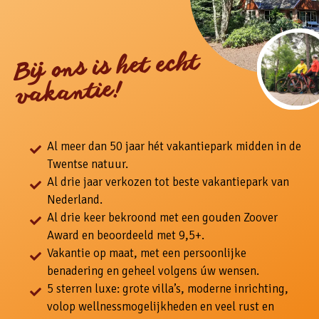
Bij ons is het echt
vakantie!
Al meer dan 50 jaar hét vakantiepark midden in de
Twentse natuur.
Al drie jaar verkozen tot beste vakantiepark van
Nederland.
Al drie keer bekroond met een gouden Zoover
Award en beoordeeld met 9,5+.
Vakantie op maat, met een persoonlijke
benadering en geheel volgens úw wensen.
5 sterren luxe: grote villa’s, moderne inrichting,
volop wellnessmogelijkheden en veel rust en