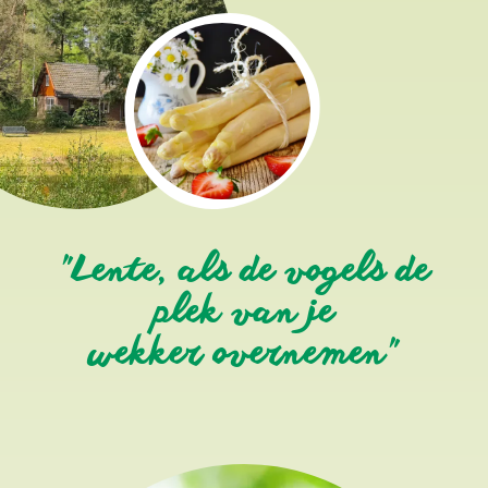
"Lente, als de vogels de
plek van je
wekker overnemen"