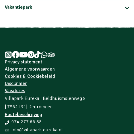
Vakantiepark
Privacy statement
Algemene voorwaarden
Cookies & Cookiebeleid
Disclaimer
Vacatures
Villapark Eureka | Beldhuismolenweg 8
| 7562 PC | Deurningen
Routebeschrijving
074 277 66 88
info@villapark-eureka.nl