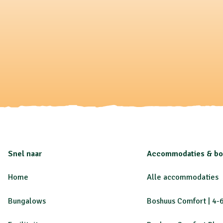
Snel naar
Accommodaties & b
Home
Alle accommodaties
Bungalows
Boshuus Comfort | 4-6