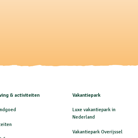
ing & activiteiten
Vakantiepark
andgoed
Luxe vakantiepark in
Nederland
teiten
Vakantiepark Overijssel