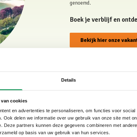
genoemd.
Boek je verblijf en ontd
Bekijk hier onze vakan
Details
llapark Eureka
•
5 mei 2026
 van cookies
ent en advertenties te personaliseren, om functies voor social
. Ook delen we informatie over uw gebruik van onze site met on
e. Deze partners kunnen deze gegevens combineren met andere i
erzameld op basis van uw gebruik van hun services.