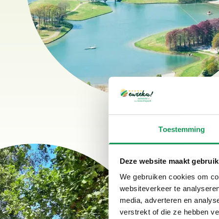
Toestemming
Gepubliceerd door
Bosvi
Deze website maakt gebruik
We gebruiken cookies om cont
websiteverkeer te analyseren
media, adverteren en analys
verstrekt of die ze hebben v