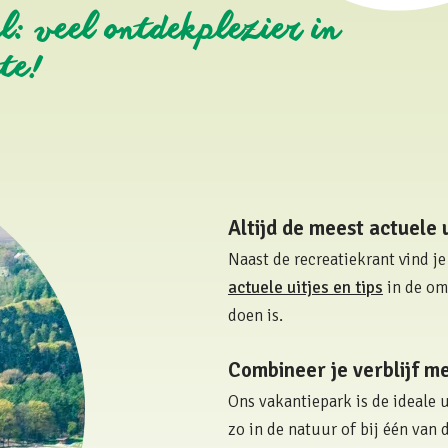
l: veel ontdekplezier in
te!
Altijd de meest actuele u
Naast de recreatiekrant vind j
actuele uitjes en tips
in de omg
doen is.
Combineer je verblijf me
Ons vakantiepark is de ideale 
zo in de natuur of bij één van 