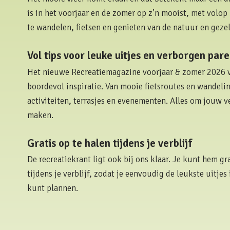
is in het voorjaar en de zomer op z’n mooist, met volo
te wandelen, fietsen en genieten van de natuur en gezell
Vol tips voor leuke uitjes en verborgen pare
Het nieuwe Recreatiemagazine voorjaar & zomer 2026 
boordevol inspiratie. Van mooie fietsroutes en wandeli
activiteiten, terrasjes en evenementen. Alles om jouw ve
maken.
Gratis op te halen tijdens je verblijf
De recreatiekrant ligt ook bij ons klaar. Je kunt hem 
tijdens je verblijf, zodat je eenvoudig de leukste uitje
kunt plannen.