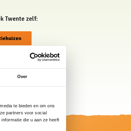
ek Twente zelf:
tiehuizen
Over
 media te bieden en om ons
ze partners voor social
nformatie die u aan ze heeft