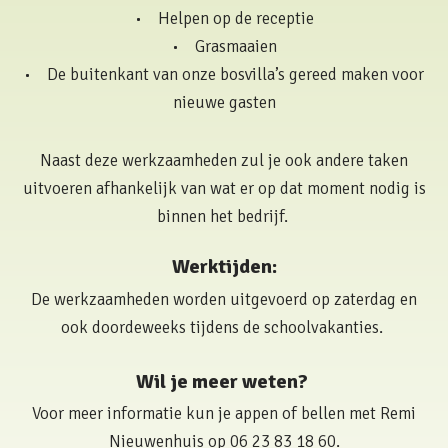
• Helpen op de receptie
• Grasmaaien
• De buitenkant van onze bosvilla’s gereed maken voor
nieuwe gasten
Naast deze werkzaamheden zul je ook andere taken
uitvoeren afhankelijk van wat er op dat moment nodig is
binnen het bedrijf.
Werktijden:
De werkzaamheden worden uitgevoerd op zaterdag en
ook doordeweeks tijdens de schoolvakanties.
Wil je meer weten?
Voor meer informatie kun je appen of bellen met Remi
Nieuwenhuis op 06 23 83 18 60.