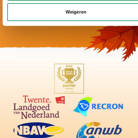
ruimte rondom de accommodaties.
Weigeren