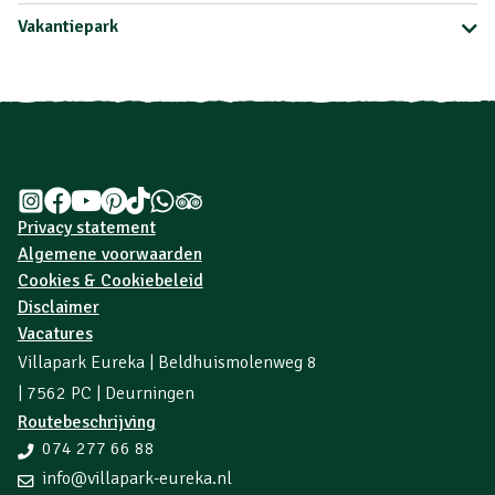
Vakantiepark
Privacy statement
Algemene voorwaarden
Cookies & Cookiebeleid
Disclaimer
Vacatures
Villapark Eureka | Beldhuismolenweg 8
| 7562 PC | Deurningen
Routebeschrijving
074 277 66 88
info@villapark-eureka.nl