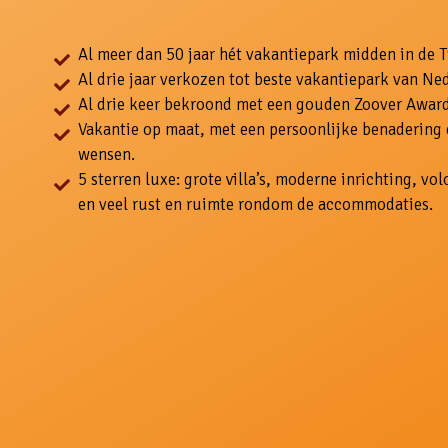
Al meer dan 50 jaar hét vakantiepark midden in de 
Al drie jaar verkozen tot beste vakantiepark van Ne
Al drie keer bekroond met een gouden Zoover Award
Vakantie op maat, met een persoonlijke benadering
wensen.
5 sterren luxe: grote villa’s, moderne inrichting, v
en veel rust en ruimte rondom de accommodaties.