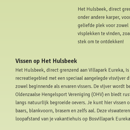
Het Hulsbeek, direct gren
onder andere karper, vo
geliefde plek voor zowel 
visplekken te vinden, zoa
stek om te ontdekken!
Vissen op Het Hulsbeek
Het Hulsbeek, direct grenzend aan Villapark Eureka, is
recreatiegebied met een speciaal aangelegde visvijver di
zowel beginnende als ervaren vissers. De vijver wordt 
Oldenzaalse Hengelsport Vereniging (OHV) en biedt rus
langs natuurlijk begroeide oevers. Je kunt hier vissen 
baars, blankvoorn, brasem en zelfs aal. Deze viswateren
loopafstand van je vakantiehuis op Bosvillapark Eureka