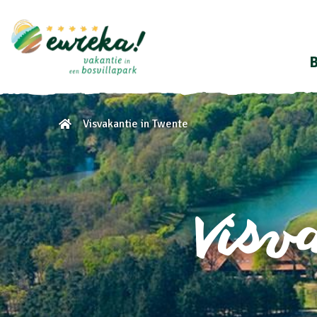
B
Visvakantie in Twente
Visv