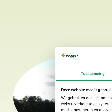
Toestemming
Deze website maakt gebruik
We gebruiken cookies om cont
websiteverkeer te analyseren
media, adverteren en analys