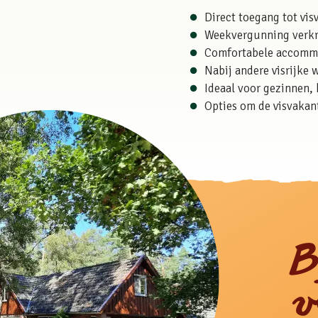
Direct toegang tot vis
Weekvergunning verkri
Comfortabele accommo
Nabij andere visrijke 
Ideaal voor gezinnen, 
Opties om de visvakan
B
v