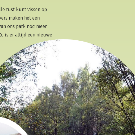
lle rust kunt vissen op
vers maken het een
 van ons park nog meer
o is er altijd een nieuwe