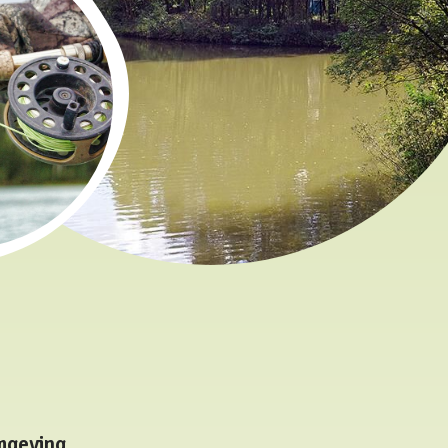
mgeving