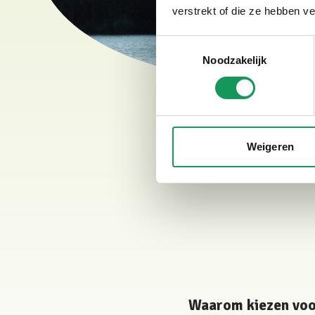
verstrekt of die ze hebben v
Toestemmingsselectie
Noodzakelijk
Weigeren
Waarom kiezen voor