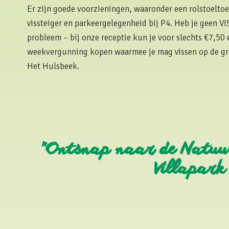
Er zijn goede voorzieningen, waaronder een rolstoelto
vissteiger en parkeergelegenheid bij P4. Heb je geen V
probleem – bij onze receptie kun je voor slechts €7,50 
weekvergunning kopen waarmee je mag vissen op de gro
Het Hulsbeek.
"Ontsnap naar de Natuur:
Villapark