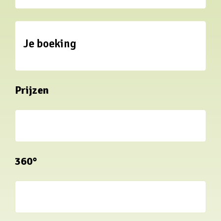
Je boeking
Prijzen
360°