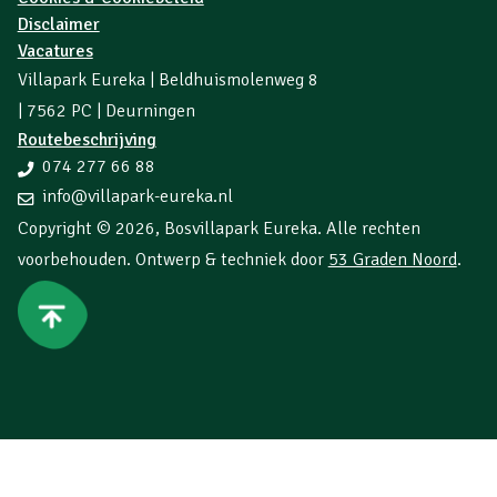
Disclaimer
Vacatures
Villapark Eureka | Beldhuismolenweg 8
| 7562 PC | Deurningen
Routebeschrijving
074 277 66 88
info@villapark-eureka.nl
Copyright © 2026,
Bosvillapark Eureka
. Alle rechten
voorbehouden. Ontwerp & techniek door
53 Graden Noord
.