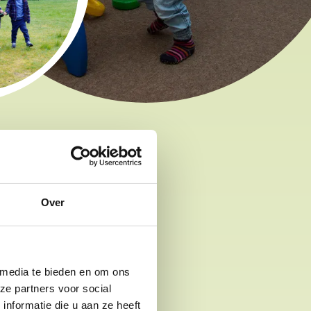
Over
 media te bieden en om ons
ze partners voor social
nformatie die u aan ze heeft