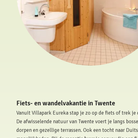
Fiets- en wandelvakantie in Twente
Vanuit Villapark Eureka stap je zo op de fiets of trek j
De afwisselende natuur van Twente voert je langs bosse
dorpen en gezellige terrassen. Ook een tocht naar Duit