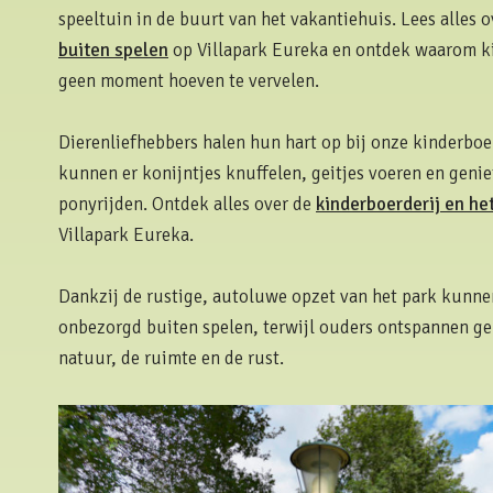
speeltuin in de buurt van het vakantiehuis. Lees alles 
buiten spelen
op Villapark Eureka en ontdek waarom ki
geen moment hoeven te vervelen.
Dierenliefhebbers halen hun hart op bij onze kinderboe
kunnen er konijntjes knuffelen, geitjes voeren en genie
ponyrijden. Ontdek alles over de
kinderboerderij en he
Villapark Eureka.
Dankzij de rustige, autoluwe opzet van het park kunne
onbezorgd buiten spelen, terwijl ouders ontspannen ge
natuur, de ruimte en de rust.