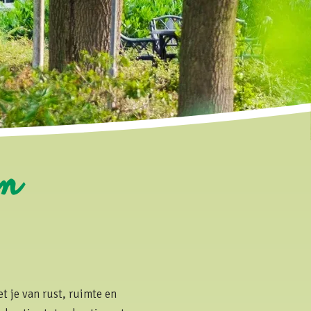
en
t je van rust, ruimte en