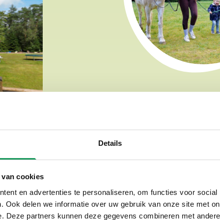
Details
 van cookies
ent en advertenties te personaliseren, om functies voor social
. Ook delen we informatie over uw gebruik van onze site met on
derboerderij en ponyrijden,
e. Deze partners kunnen deze gegevens combineren met andere i