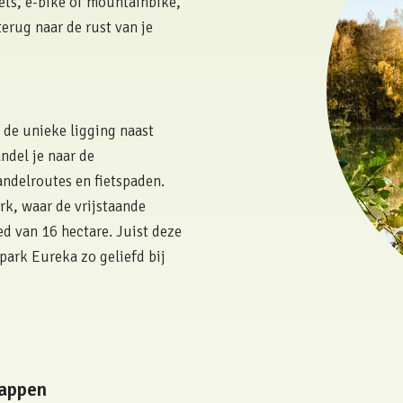
ets, e-bike of mountainbike,
terug naar de rust van je
 de unieke ligging naast
ndel je naar de
andelroutes en fietspaden.
rk, waar de vrijstaande
d van 16 hectare. Juist deze
park Eureka zo geliefd bij
happen