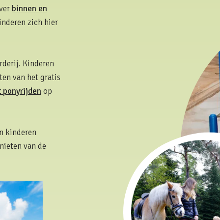
over
binnen en
nderen zich hier
rderij. Kinderen
ten van het gratis
t ponyrijden
op
n kinderen
nieten van de