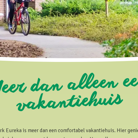
eer dan alleen e
vakantiehuis
rk Eureka is meer dan een comfortabel vakantiehuis. Hier genie