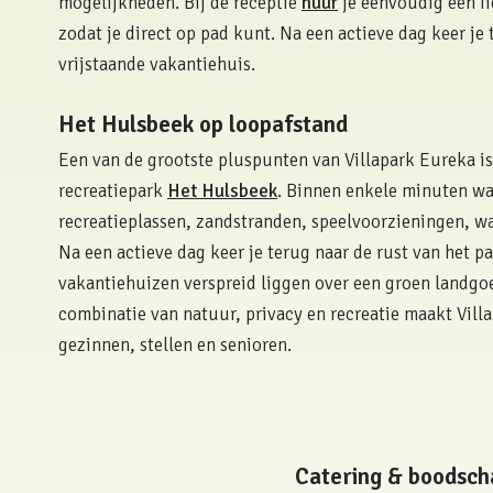
mogelijkheden. Bij de receptie
huur
je eenvoudig een fi
zodat je direct op pad kunt. Na een actieve dag keer je 
vrijstaande vakantiehuis.
Het Hulsbeek op loopafstand
Een van de grootste pluspunten van Villapark Eureka is
recreatiepark
Het Hulsbeek
. Binnen enkele minuten wa
recreatieplassen, zandstranden, speelvoorzieningen, w
Na een actieve dag keer je terug naar de rust van het pa
vakantiehuizen verspreid liggen over een groen landgoe
combinatie van natuur, privacy en recreatie maakt Villa
gezinnen, stellen en senioren.
Catering & boodsc