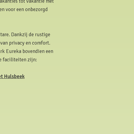
akanties tot vakantie met
iten voor een onbezorgd
tare. Dankzij de rustige
 van privacy en comfort.
ark Eureka bovendien een
faciliteiten zijn:
t Hulsbeek