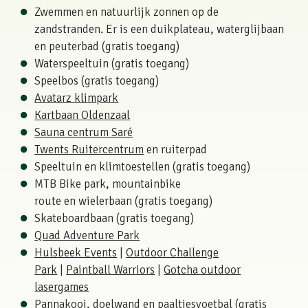
Zwemmen en natuurlijk zonnen op de
zandstranden. Er is een duikplateau, waterglijbaan
en peuterbad (gratis toegang)
Waterspeeltuin (gratis toegang)
Speelbos (gratis toegang)
Avatarz klimpark
Kartbaan Oldenzaal
Sauna centrum Saré
Twents Ruitercentrum
en ruiterpad
Speeltuin en klimtoestellen (gratis toegang)
MTB Bike park, mountainbike
route en wielerbaan (gratis toegang)
Skateboardbaan (gratis toegang)
Quad Adventure Park
Hulsbeek Events
|
Outdoor Challenge
Park
|
Paintball Warriors
|
Gotcha outdoor
lasergames
Pannakooi, doelwand en paaltjesvoetbal (gratis