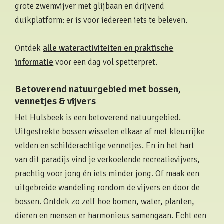
grote zwemvijver met glijbaan en drijvend
duikplatform: er is voor iedereen iets te beleven.
Ontdek
alle wateractiviteiten en praktische
informatie
voor een dag vol spetterpret.
Betoverend natuurgebied met bossen,
vennetjes & vijvers
Het Hulsbeek is een betoverend natuurgebied.
Uitgestrekte bossen wisselen elkaar af met kleurrijke
velden en schilderachtige vennetjes. En in het hart
van dit paradijs vind je verkoelende recreatievijvers,
prachtig voor jong én iets minder jong. Of maak een
uitgebreide wandeling rondom de vijvers en door de
bossen. Ontdek zo zelf hoe bomen, water, planten,
dieren en mensen er harmonieus samengaan. Echt een