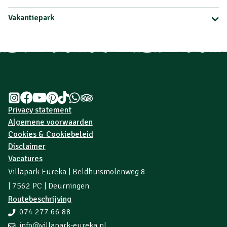
Vakantiepark
Privacy statement
Algemene voorwaarden
Cookies & Cookiebeleid
Disclaimer
Vacatures
Villapark Eureka | Beldhuismolenweg 8
| 7562 PC | Deurningen
Routebeschrijving
074 277 66 88
info@villapark-eureka.nl