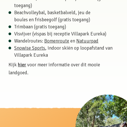
toegang)
Beachvolleybal, basketbalveld, jeu de
boules en frisbeegolf (gratis toegang)
Trimbaan (gratis toegang)
Visvijver (vispas bij receptie Villapark Eureka)
Wandelroutes:
Bomenroute
en
Natuurpad
Snowise Sports
, indoor skiën op loopafstand van
Villapark Eureka
Kijk
hier
voor meer informatie over dit mooie
landgoed.