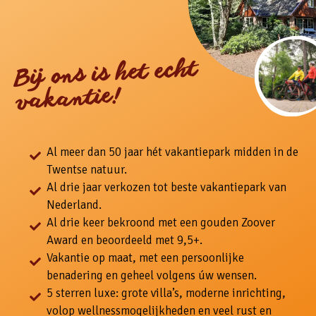
Bij ons is het echt
vakantie!
Al meer dan 50 jaar hét vakantiepark midden in de
Twentse natuur.
Al drie jaar verkozen tot beste vakantiepark van
Nederland.
Al drie keer bekroond met een gouden Zoover
Award en beoordeeld met 9,5+.
Vakantie op maat, met een persoonlijke
benadering en geheel volgens úw wensen.
5 sterren luxe: grote villa’s, moderne inrichting,
volop wellnessmogelijkheden en veel rust en