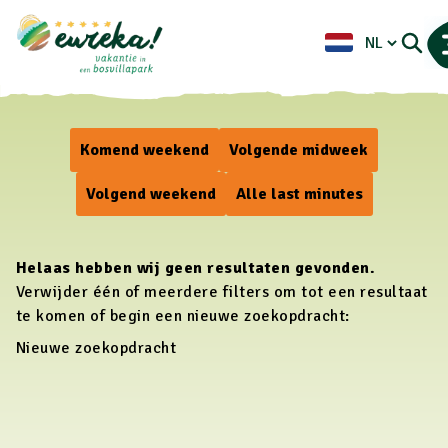
Last minutes
Komend weekend
Volgende midweek
Volgend weekend
Alle last minutes
Helaas hebben wij geen resultaten gevonden.
Verwijder één of meerdere filters om tot een resultaat
te komen of begin een nieuwe zoekopdracht:
Nieuwe zoekopdracht