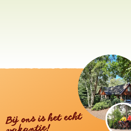
Bij ons is het echt
vakantie!