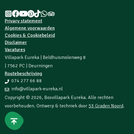
Privacy statement
Algemene voorwaarden
Cookies & Cookiebeleid
Disclaimer
Vacatures
Villapark Eureka | Beldhuismolenweg 8
| 7562 PC | Deurningen
Routebeschrijving
074 277 66 88
info@villapark-eureka.nl
Copyright © 2026,
Bosvillapark Eureka
. Alle rechten
voorbehouden. Ontwerp & techniek door
53 Graden Noord
.