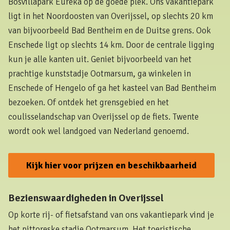
Bosvillapark Eureka op de goede plek. Ons vakantiepark
ligt in het Noordoosten van Overijssel, op slechts 20 km
van bijvoorbeeld Bad Bentheim en de Duitse grens. Ook
Enschede ligt op slechts 14 km. Door de centrale ligging
kun je alle kanten uit. Geniet bijvoorbeeld van het
prachtige kunststadje Ootmarsum, ga winkelen in
Enschede of Hengelo of ga het kasteel van Bad Bentheim
bezoeken. Of ontdek het grensgebied en het
coulisselandschap van Overijssel op de fiets. Twente
wordt ook wel landgoed van Nederland genoemd.
Kijk hier voor prijzen en beschikbaarheid
Bezienswaardigheden in Overijssel
Op korte rij- of fietsafstand van ons vakantiepark vind je
het pittoreske stadje Ootmarsum. Het toeristische