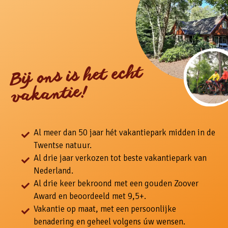
Bij ons is het echt
vakantie!
Al meer dan 50 jaar hét vakantiepark midden in de
Twentse natuur.
Al drie jaar verkozen tot beste vakantiepark van
Nederland.
Al drie keer bekroond met een gouden Zoover
Award en beoordeeld met 9,5+.
Vakantie op maat, met een persoonlijke
benadering en geheel volgens úw wensen.