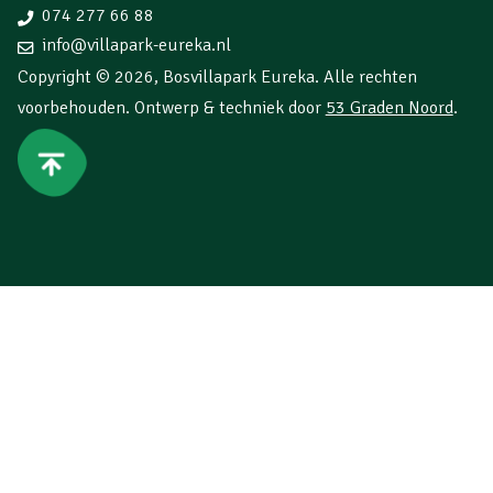
074 277 66 88
info@villapark-eureka.nl
Copyright © 2026,
Bosvillapark Eureka
. Alle rechten
voorbehouden. Ontwerp & techniek door
53 Graden Noord
.