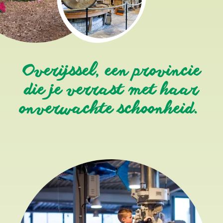
Overijssel, een provincie
die je verrast met haar
onverwachte schoonheid.