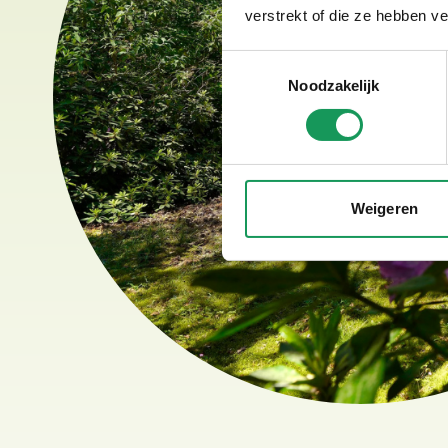
verstrekt of die ze hebben v
Toestemmingsselectie
Noodzakelijk
Weigeren