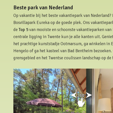
Beste park van Nederland
Op vakantie bij het beste vakantiepark van Nederland? D
Bosvillapark Eureka op de goede plek. Ons vakantiepark 
de
Top 5
van mooiste en schoonste vakantieparken van 
centrale ligging in Twente kun je alle kanten uit. Genie
het prachtige kunststadje Ootmarsum, ga winkelen in 
Hengelo of ga het kasteel van Bad Bentheim bezoeken.
grensgebied en het Twentse coulissen landschap op de f