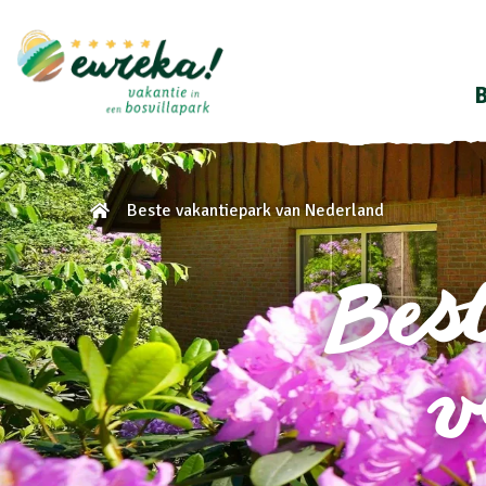
B
Beste vakantiepark van Nederland