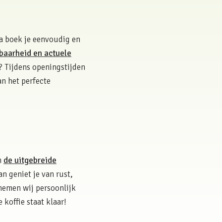
ka boek je eenvoudig en
baarheid en actuele
t? Tijdens openingstijden
an het perfecte
n
de uitgebreide
an geniet je van rust,
nemen wij persoonlijk
koffie staat klaar!