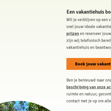
Een vakantiehuis bo
Wil je verblijven op een
snel jouw ideale vakanti
prijzen
en reserveer jouw 
zijn wij telefonisch bere
vakantiehuis en beantwoo
Boek jouw vakanti
Ben je benieuwd naar on
beschrijving van onze 
ruimte en natuur, gecomb
contact met je op om alle