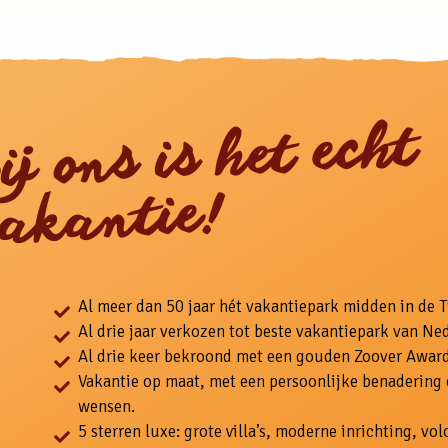
ij ons is het echt
akantie!
Al meer dan 50 jaar hét vakantiepark midden in de 
Al drie jaar verkozen tot beste vakantiepark van Ne
Al drie keer bekroond met een gouden Zoover Award
Vakantie op maat, met een persoonlijke benadering
wensen.
5 sterren luxe: grote villa’s, moderne inrichting, v