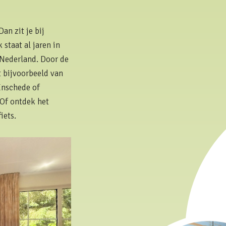
an zit je bij
staat al jaren in
Nederland. Door de
t bijvoorbeeld van
Enschede of
 Of ontdek het
iets.