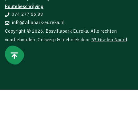
Routebeschrijving
074 277 66 88
info@villapark-eureka.nl
Copyright © 2026,
Bosvillapark Eureka
. Alle rechten
voorbehouden. Ontwerp & techniek door
53 Graden Noord
.