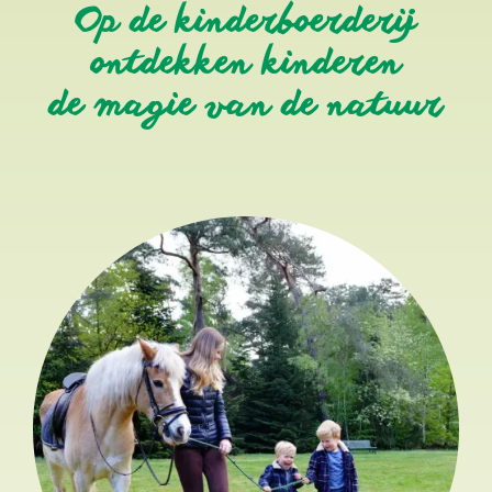
Op de kinderboerderij
ontdekken kinderen
de magie van de natuur