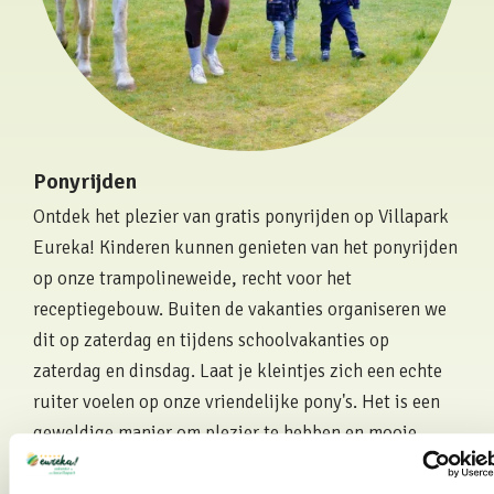
Ponyrijden
Ontdek het plezier van gratis ponyrijden op Villapark
Eureka! Kinderen kunnen genieten van het ponyrijden
op onze trampolineweide, recht voor het
receptiegebouw. Buiten de vakanties organiseren we
dit op zaterdag en tijdens schoolvakanties op
zaterdag en dinsdag. Laat je kleintjes zich een echte
ruiter voelen op onze vriendelijke pony's. Het is een
geweldige manier om plezier te hebben en mooie
herinneringen te creëren tijdens jullie verblijf op