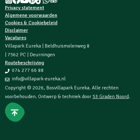
Privacy statement
Algemene voorwaarden
Cookies & Cookiebeleid
Disclaimer
Vacatures
Villapark Eureka | Beldhuismolenweg 8
| 7562 PC | Deurningen
Routebeschrijving
074 277 66 88
info@villapark-eureka.nl
Copyright © 2026,
Bosvillapark Eureka
. Alle rechten
voorbehouden. Ontwerp & techniek door
53 Graden Noord
.