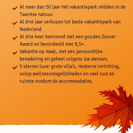
Al meer dan 50 jaar hét vakantiepark midden in de
Twentse natuur.
Al drie jaar verkozen tot beste vakantiepark van
Nederland.
Al drie keer bekroond met een gouden Zoover
Award en beoordeeld met 9,5+.
Vakantie op maat, met een persoonlijke
benadering en geheel volgens úw wensen.
5 sterren luxe: grote villa’s, moderne inrichting,
volop wellnessmogelijkheden en veel rust en
ruimte rondom de accommodaties.