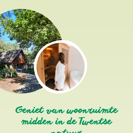
Geniet van woonruimte
midden in de Twentse