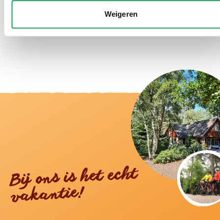
Familie Nieuwenhuis
Weigeren
Bij ons is het echt
vakantie!