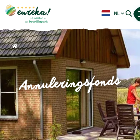
Annuleringsfonds