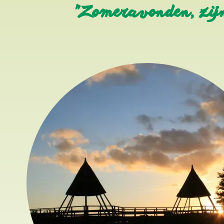
"Zomeravonden, zijn