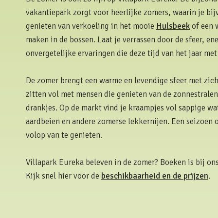
vakantiepark zorgt voor heerlijke zomers, waarin je bi
genieten van verkoeling in het mooie
Hulsbeek
of een 
maken in de bossen. Laat je verrassen door de sfeer, en
onvergetelijke ervaringen die deze tijd van het jaar me
De zomer brengt een warme en levendige sfeer met zich
zitten vol met mensen die genieten van de zonnestrale
drankjes. Op de markt vind je kraampjes vol sappige w
aardbeien en andere zomerse lekkernijen. Een seizoen 
volop van te genieten.
Villapark Eureka beleven in de zomer? Boeken is bij on
Kijk snel hier voor de
beschikbaarheid en de prijzen
.