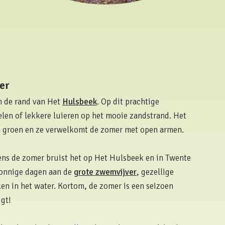
er
n de rand van Het
Hulsbeek
. Op dit prachtige
len of lekkere luieren op het mooie zandstrand. Het
n groen en ze verwelkomt de zomer met open armen.
jdens de zomer bruist het op Het Hulsbeek en in Twente
 zonnige dagen aan de
grote zwemvijver
, gezellige
en in het water. Kortom, de zomer is een seizoen
jgt!