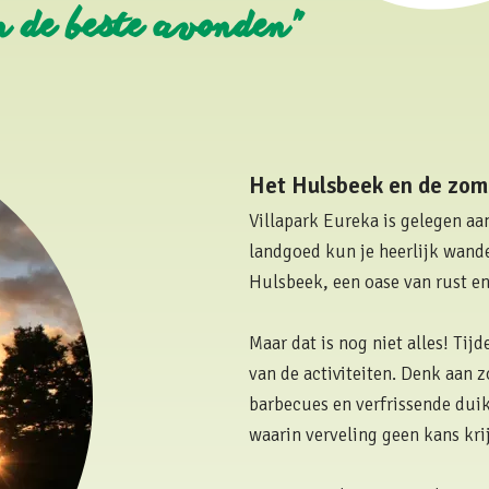
 de beste avonden"
Het Hulsbeek en de zom
Villapark Eureka is gelegen aa
landgoed kun je heerlijk wande
Hulsbeek, een oase van rust e
Maar dat is nog niet alles! Ti
van de activiteiten. Denk aan
barbecues en verfrissende duik
waarin verveling geen kans kri