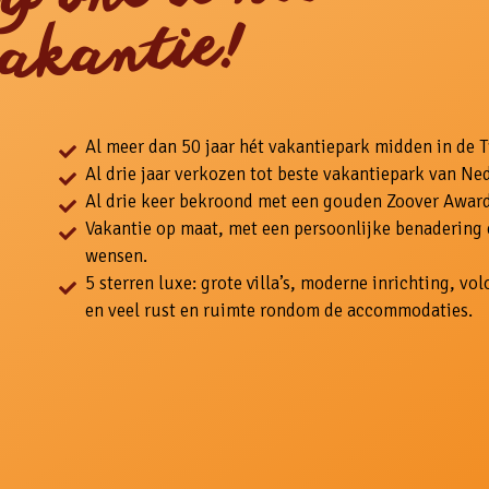
akantie!
Al meer dan 50 jaar hét vakantiepark midden in de 
Al drie jaar verkozen tot beste vakantiepark van Ne
Al drie keer bekroond met een gouden Zoover Award
Vakantie op maat, met een persoonlijke benadering
wensen.
5 sterren luxe: grote villa’s, moderne inrichting, v
en veel rust en ruimte rondom de accommodaties.