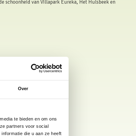
 de schoonheid van Villapark Eureka, Het Hulsbeek en
or activiteiten en
Over
 een
 media te bieden en om ons
ze partners voor social
nformatie die u aan ze heeft