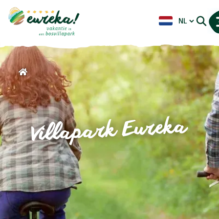
Villapark Eureka