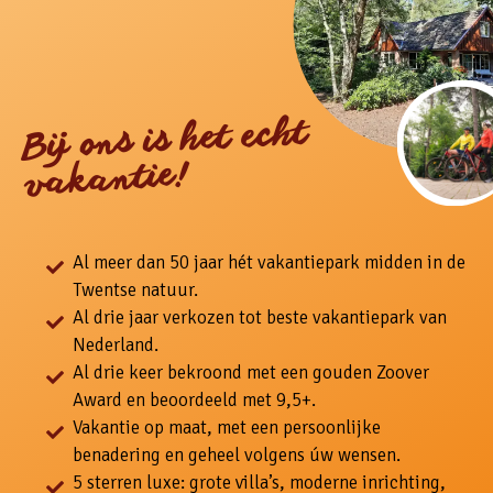
Bij ons is het echt
vakantie!
Al meer dan 50 jaar hét vakantiepark midden in de
Twentse natuur.
Al drie jaar verkozen tot beste vakantiepark van
Nederland.
Al drie keer bekroond met een gouden Zoover
Award en beoordeeld met 9,5+.
Vakantie op maat, met een persoonlijke
benadering en geheel volgens úw wensen.
5 sterren luxe: grote villa’s, moderne inrichting,