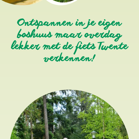
Ontspannen in je eigen
boshuus maar overdag
lekker met de fiets Twente
verkennen!