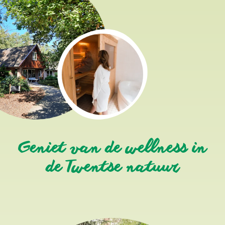
Geniet van de wellness in
de Twentse natuur