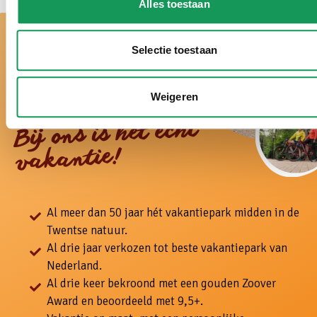
Alles toestaan
Selectie toestaan
Weigeren
Bij ons is het echt
vakantie!
Al meer dan 50 jaar hét vakantiepark midden in de
Twentse natuur.
Al drie jaar verkozen tot beste vakantiepark van
Nederland.
Al drie keer bekroond met een gouden Zoover
Award en beoordeeld met 9,5+.