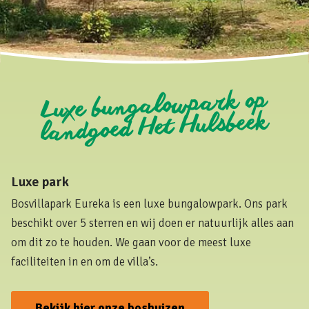
Luxe bungalowpark op
landgoed Het Hulsbeek
Luxe park
Bosvillapark Eureka is een luxe bungalowpark. Ons park
beschikt over 5 sterren en wij doen er natuurlijk alles aan
om dit zo te houden. We gaan voor de meest luxe
faciliteiten in en om de villa’s.
Bekijk hier onze boshuizen