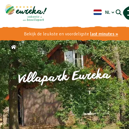
Bekijk de leukste en voordeligste
last minutes »
Villapark Eureka