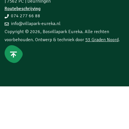
| 7562 PC | Deurningen
Routebeschrijving
074 277 66 88
info@villapark-eureka.nl
Copyright © 2026,
Bosvillapark Eureka
. Alle rechten
voorbehouden. Ontwerp & techniek door
53 Graden Noord
.