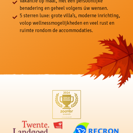
Vakantie op maat, met een persoonlijke
benadering en geheel volgens úw wensen.
5 sterren luxe: grote villa’s, moderne inrichting,
volop wellnessmogelijkheden en veel rust en
ruimte rondom de accommodaties.