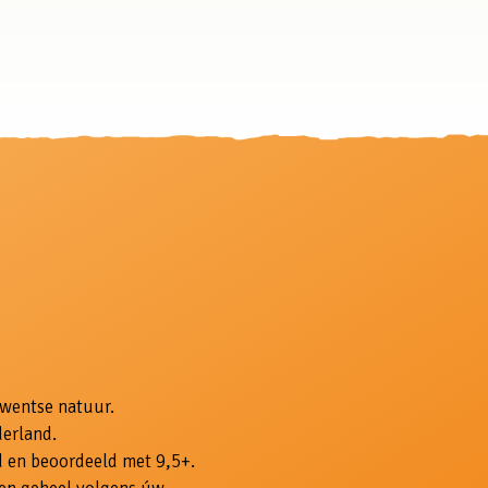
Twentse natuur.
derland.
 en beoordeeld met 9,5+.