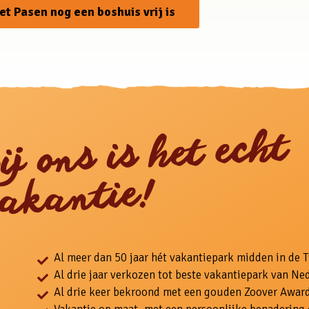
met Pasen nog een boshuis vrij is
ij ons is het echt
akantie!
Al meer dan 50 jaar hét vakantiepark midden in de 
Al drie jaar verkozen tot beste vakantiepark van Ne
Al drie keer bekroond met een gouden Zoover Award