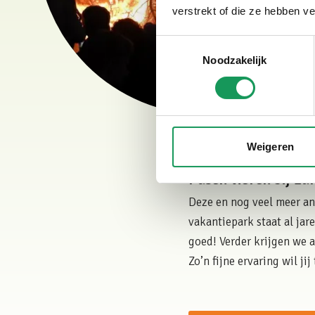
verstrekt of die ze hebben v
Toestemmingsselectie
Noodzakelijk
Weigeren
Pasen vieren bij Eu
Deze en nog veel meer an
vakantiepark staat al jar
goed! Verder krijgen we 
Zo’n fijne ervaring wil j