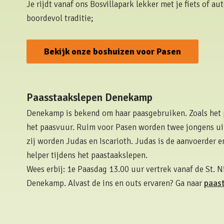
Je rijdt vanaf ons Bosvillapark lekker met je fiets of aut
boordevol traditie;
Bekijk onze boshuizen voor Pasen
Paasstaakslepen Denekamp
Denekamp is bekend om haar paasgebruiken. Zoals het 
het paasvuur. Ruim voor Pasen worden twee jongens uit
zij worden Judas en Iscarioth. Judas is de aanvoerder en
helper tijdens het paastaakslepen.
Wees erbij: 1e Paasdag 13.00 uur vertrek vanaf de St. N
Denekamp. Alvast de ins en outs ervaren? Ga naar
paas