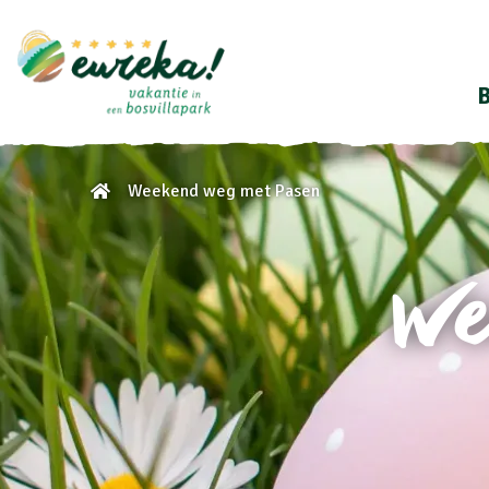
B
Weekend weg met Pasen