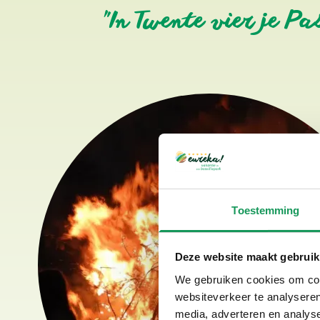
"In Twente vier je Pa
Toestemming
Deze website maakt gebruik
We gebruiken cookies om cont
websiteverkeer te analyseren
media, adverteren en analys