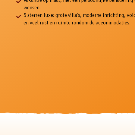
Vakantie op maat, met een persoonlijke benadering
wensen.
5 sterren luxe: grote villa’s, moderne inrichting, v
en veel rust en ruimte rondom de accommodaties.