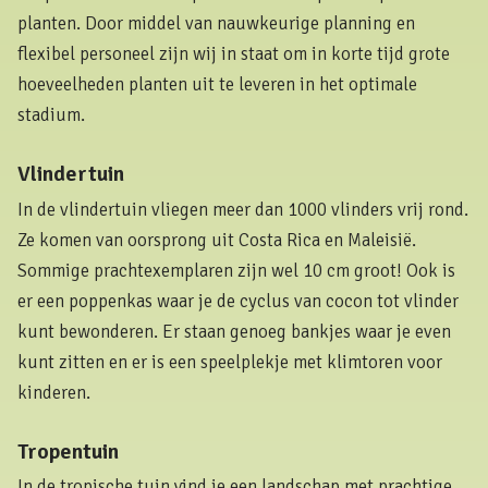
planten. Door middel van nauwkeurige planning en
flexibel personeel zijn wij in staat om in korte tijd grote
hoeveelheden planten uit te leveren in het optimale
stadium.
Vlindertuin
In de vlindertuin vliegen meer dan 1000 vlinders vrij rond.
Ze komen van oorsprong uit Costa Rica en Maleisië.
Sommige prachtexemplaren zijn wel 10 cm groot! Ook is
er een poppenkas waar je de cyclus van cocon tot vlinder
kunt bewonderen. Er staan genoeg bankjes waar je even
kunt zitten en er is een speelplekje met klimtoren voor
kinderen.
Tropentuin
In de tropische tuin vind je een landschap met prachtige