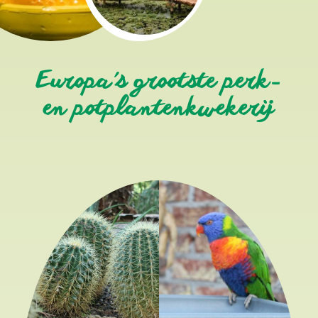
Europa's grootste perk-
en potplantenkwekerij