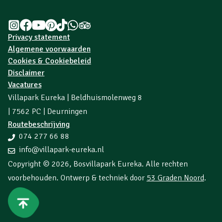
Privacy statement
Algemene voorwaarden
Cookies & Cookiebeleid
Disclaimer
Vacatures
Villapark Eureka | Beldhuismolenweg 8
| 7562 PC | Deurningen
Routebeschrijving
074 277 66 88
info@villapark-eureka.nl
Copyright © 2026,
Bosvillapark Eureka
. Alle rechten
voorbehouden. Ontwerp & techniek door
53 Graden Noord
.