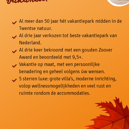
Al meer dan 50 jaar hét vakantiepark midden in de
Twentse natuur.
Al drie jaar verkozen tot beste vakantiepark van
Nederland.
Al drie keer bekroond met een gouden Zoover
Award en beoordeeld met 9,5+.
Vakantie op maat, met een persoonlijke
benadering en geheel volgens úw wensen.
5 sterren luxe: grote villa’s, moderne inrichting,
volop wellnessmogelijkheden en veel rust en
ruimte rondom de accommodaties.