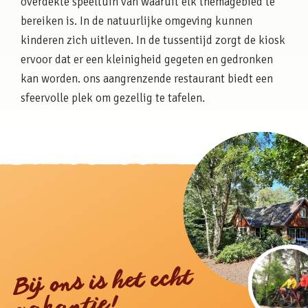
overdekte speeltuin van waaruit elk themagebied te
bereiken is. In de natuurlijke omgeving kunnen
kinderen zich uitleven. In de tussentijd zorgt de kiosk
ervoor dat er een kleinigheid gegeten en gedronken
kan worden. ons aangrenzende restaurant biedt een
sfeervolle plek om gezellig te tafelen.
Bij ons is het echt
vakantie!