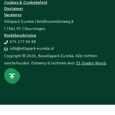
Cookies & Cookiebeleid
Disclaimer
Vacatures
Villapark Eureka | Beldhuismolenweg 8
| 7562 PC | Deurningen
Routebeschrijving
074 277 66 88
info@villapark-eureka.nl
Copyright © 2026,
Bosvillapark Eureka
. Alle rechten
voorbehouden. Ontwerp & techniek door
53 Graden Noord
.