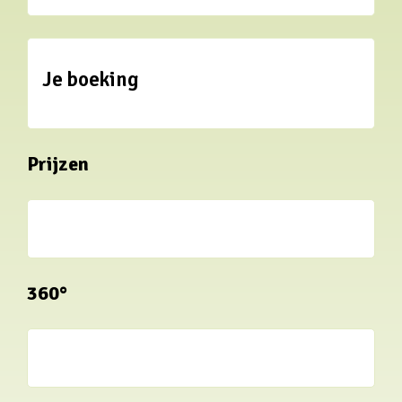
Je boeking
Prijzen
360°