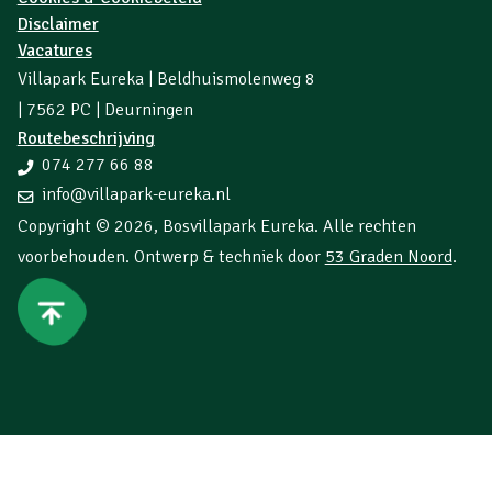
Disclaimer
Vacatures
Villapark Eureka | Beldhuismolenweg 8
| 7562 PC | Deurningen
Routebeschrijving
074 277 66 88
info@villapark-eureka.nl
Copyright © 2026,
Bosvillapark Eureka
. Alle rechten
voorbehouden. Ontwerp & techniek door
53 Graden Noord
.