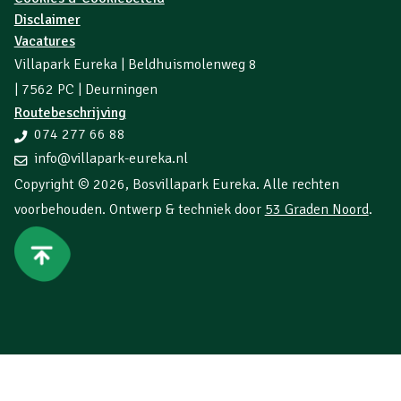
Disclaimer
Vacatures
Villapark Eureka | Beldhuismolenweg 8
| 7562 PC | Deurningen
Routebeschrijving
074 277 66 88
info@villapark-eureka.nl
Copyright © 2026,
Bosvillapark Eureka
. Alle rechten
voorbehouden. Ontwerp & techniek door
53 Graden Noord
.