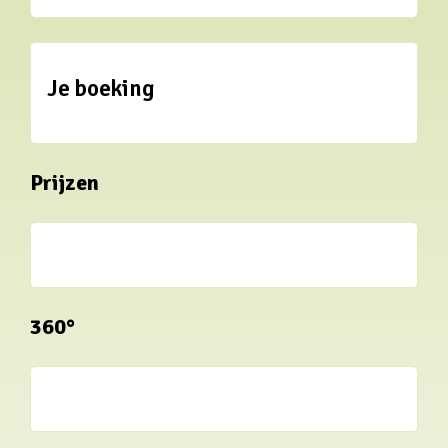
Je boeking
Prijzen
360°