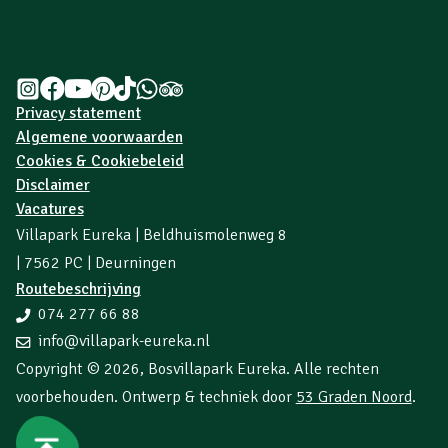
Privacy statement
Algemene voorwaarden
Cookies & Cookiebeleid
Disclaimer
Vacatures
Villapark Eureka | Beldhuismolenweg 8
| 7562 PC | Deurningen
Routebeschrijving
074 277 66 88
info@villapark-eureka.nl
Copyright © 2026,
Bosvillapark Eureka
. Alle rechten
voorbehouden. Ontwerp & techniek door
53 Graden Noord
.