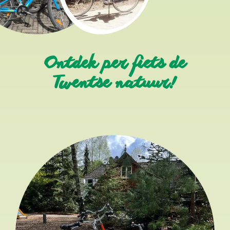
Ontdek per fiets de
Twentse natuur!