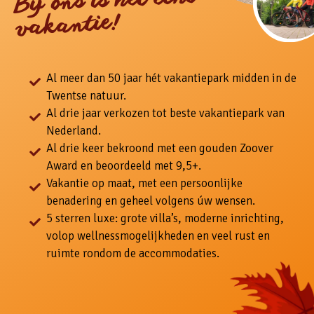
Bij ons is het echt
vakantie!
Al meer dan 50 jaar hét vakantiepark midden in de
Twentse natuur.
Al drie jaar verkozen tot beste vakantiepark van
Nederland.
Al drie keer bekroond met een gouden Zoover
Award en beoordeeld met 9,5+.
Vakantie op maat, met een persoonlijke
benadering en geheel volgens úw wensen.
5 sterren luxe: grote villa’s, moderne inrichting,
volop wellnessmogelijkheden en veel rust en
ruimte rondom de accommodaties.