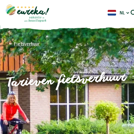
Fietsverhuur
Tarieven fietsverhuur