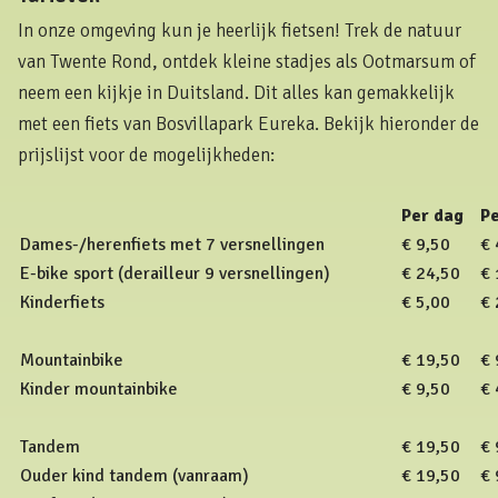
In onze omgeving kun je heerlijk fietsen! Trek de natuur
van Twente Rond, ontdek kleine stadjes als Ootmarsum of
neem een kijkje in Duitsland. Dit alles kan gemakkelijk
met een fiets van Bosvillapark Eureka. Bekijk hieronder de
prijslijst voor de mogelijkheden:
Per dag
P
Dames-/herenfiets met 7 versnellingen
€ 9,50
€ 
E-bike sport (derailleur 9 versnellingen)
€ 24,50
€ 
Kinderfiets
€ 5,00
€ 
Mountainbike
€ 19,50
€ 
Kinder mountainbike
€ 9,50
€ 
Tandem
€ 19,50
€ 
Ouder kind tandem (vanraam)
€ 19,50
€ 