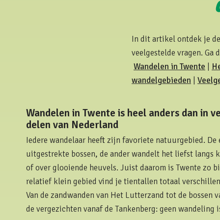
In dit artikel ontdek je
veelgestelde vragen. Ga d
Wandelen in Twente
|
He
wandelgebieden
|
Veelg
Wandelen in Twente is heel anders dan in v
delen van Nederland
Iedere wandelaar heeft zijn favoriete natuurgebied. De 
uitgestrekte bossen, de ander wandelt het liefst langs
of over glooiende heuvels. Juist daarom is Twente zo b
relatief klein gebied vind je tientallen totaal verschill
Van de zandwanden van Het Lutterzand tot de bossen 
de vergezichten vanaf de Tankenberg: geen wandeling is