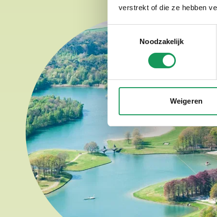
verstrekt of die ze hebben v
Toestemmingsselectie
Noodzakelijk
Weigeren