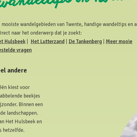
 de mooiste wandelgebieden van Twente, handige wandeltips en
irect naar het onderwerp dat je zoekt:
t Hulsbeek
|
Het Lutterzand
|
De Tankenberg
|
Meer mooie
estelde vragen
eel andere
één kiest voor
 kabbelende beekjes
ijzonder. Binnen een
ende landschappen.
van Het Hulsbeek en
 hetzelfde.