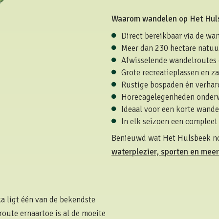
Waarom wandelen op Het Hulsb
Direct bereikbaar via de wa
Meer dan 230 hectare natuur
Afwisselende wandelroutes d
Grote recreatieplassen en z
Rustige bospaden én verhar
Horecagelegenheden onder
Ideaal voor een korte wande
In elk seizoen een compleet
Benieuwd wat Het Hulsbeek no
waterplezier, sporten en mee
ka ligt één van de bekendste
oute ernaartoe is al de moeite