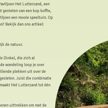
Paviljoen Het Lutterzand, een
t genieten van een kop koffie,
aviljoen een mooie speeltuin. Op
n? Bekijk dan ons artikel:
ijk de natuur.
e Dinkel, die zich al
de wandeling loop je over
illende plekken uit over de
gesleten. Juist die combinatie
maakt Het Lutterzand tot één
oenen uittrekken om met de