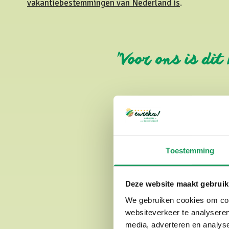
vakantiebestemmingen van Nederland is
.
"Voor ons is di
Toestemming
Deze website maakt gebruik
We gebruiken cookies om cont
websiteverkeer te analyseren
media, adverteren en analys