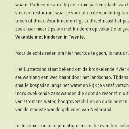
waard. Parkeer de auto bij de ruime parkeerplaats van 
sfeervol restaurant waar je voor of na de wandeling kun
lunch of diner. Voor kinderen ligt er direct naast het p
zoek naar meer tips om met kinderen op vakantie te gaa
Vakantie met kinderen in Twente.
Maar de echte reden om hier naartoe te gaan, is natuurl
Het Lutterzand staat bekend om de kronkelende rivier d
eeuwenlang een weg baant door het landschap. Tijdens 
smalle bospaden langs het water en kijk je vanaf versch
indrukwekkende zandwanden die door de rivier zijn uit
van stromend water, hoogteverschillen en oude bomen 
van de mooiste wandelgebieden van Nederland.
In de zomer zie je regelmatig mensen die even hun sch