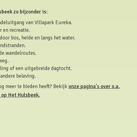
eek zo bijzonder is:
ndeluitgang van Villapark Eureka.
 en recreatie.
oor bos, heide en langs het water.
andstranden.
de wandelroutes.
weg.
ling of een uitgebreide dagtocht.
 andere beleving.
g meer te bieden heeft? Bekijk
onze pagina's over o.a.
r op Het Hulsbeek.