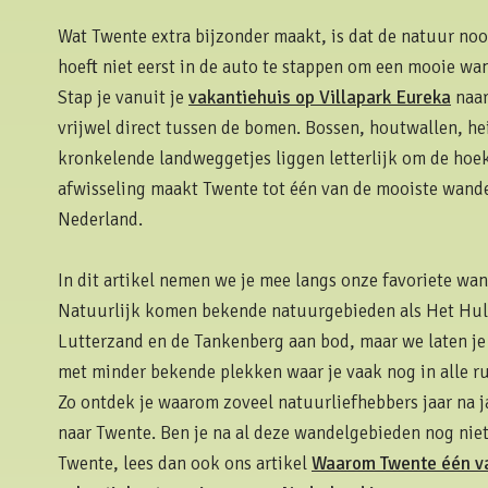
Wat Twente extra bijzonder maakt, is dat de natuur nooi
hoeft niet eerst in de auto te stappen om een mooie wa
Stap je vanuit je
vakantiehuis op Villapark Eureka
naar
vrijwel direct tussen de bomen. Bossen, houtwallen, h
kronkelende landweggetjes liggen letterlijk om de hoek
afwisseling maakt Twente tot één van de mooiste wande
Nederland.
In dit artikel nemen we je mee langs onze favoriete wa
Natuurlijk komen bekende natuurgebieden als Het Hul
Lutterzand en de Tankenberg aan bod, maar we laten j
met minder bekende plekken waar je vaak nog in alle r
Zo ontdek je waarom zoveel natuurliefhebbers jaar na 
naar Twente. Ben je na al deze wandelgebieden nog nie
Twente, lees dan ook ons artikel
Waarom Twente één v