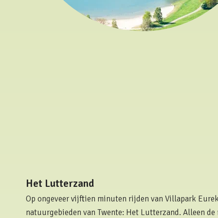
Het Lutterzand
Op ongeveer vijftien minuten rijden van Villapark Eure
natuurgebieden van Twente: Het Lutterzand. Alleen de r