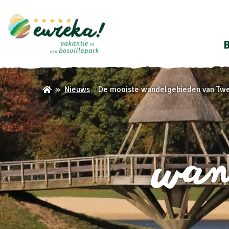
B
De mooiste wandelgebieden van Tw
Nieuws