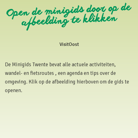
Open de minigids door op de
afbeelding te klikken
VisitOost
De Minigids Twente bevat alle actuele activiteiten,
wandel- en fietsroutes , een agenda en tips over de
omgeving. Klik op de afbeelding hierboven om de gids te
openen.