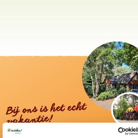
Bij ons is het echt
vakantie!