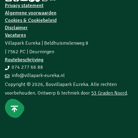
Privacy statement
Algemene voorwaarden
Cookies & Cookiebeleid
Disclaimer
Vacatures
Villapark Eureka | Beldhuismolenweg 8
| 7562 PC | Deurningen
Routebeschrijving
074 277 66 88
info@villapark-eureka.nl
Copyright © 2026,
Bosvillapark Eureka
. Alle rechten
voorbehouden. Ontwerp & techniek door
53 Graden Noord
.