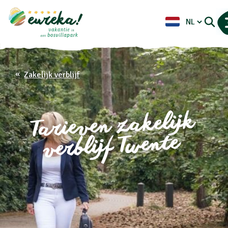
Zakelijk verblijf
Tarieven zakelijk
verblijf Twente