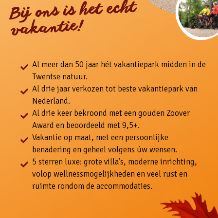
Bij ons is het echt
vakantie!
Al meer dan 50 jaar hét vakantiepark midden in de
Twentse natuur.
Al drie jaar verkozen tot beste vakantiepark van
Nederland.
Al drie keer bekroond met een gouden Zoover
Award en beoordeeld met 9,5+.
Vakantie op maat, met een persoonlijke
benadering en geheel volgens úw wensen.
5 sterren luxe: grote villa’s, moderne inrichting,
volop wellnessmogelijkheden en veel rust en
ruimte rondom de accommodaties.