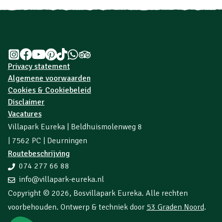
Privacy statement
Algemene voorwaarden
Cookies & Cookiebeleid
Disclaimer
Vacatures
Villapark Eureka | Beldhuismolenweg 8
| 7562 PC | Deurningen
Routebeschrijving
074 277 66 88
info@villapark-eureka.nl
Copyright © 2026,
Bosvillapark Eureka
. Alle rechten
voorbehouden. Ontwerp & techniek door
53 Graden Noord
.