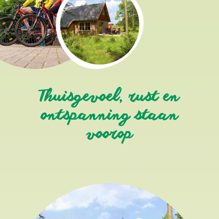
Thuisgevoel, rust en
ontspanning staan
voorop