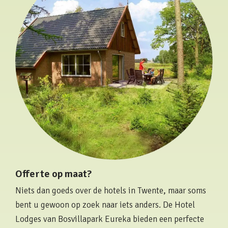
Offerte op maat?
Niets dan goeds over de hotels in Twente, maar soms
bent u gewoon op zoek naar iets anders. De Hotel
Lodges van Bosvillapark Eureka bieden een perfecte